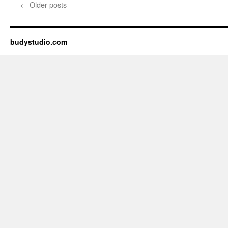
←
Older posts
budystudio.com