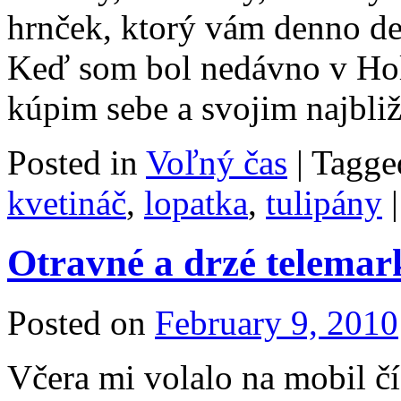
hrnček, ktorý vám denno de
Keď som bol nedávno v Hol
kúpim sebe a svojim najbl
Posted in
Voľný čas
|
Tagge
kvetináč
,
lopatka
,
tulipány
|
Otravné a drzé telemar
Posted on
February 9, 2010
Včera mi volalo na mobil č