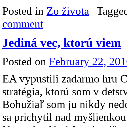
Posted in
Zo života
|
Tagge
comment
Jediná vec, ktorú viem
Posted on
February 22, 201
EA vypustili zadarmo hru C
stratégia, ktorú som v dets
Bohužiaľ som ju nikdy nedo
sa prichytil nad myšlienkou