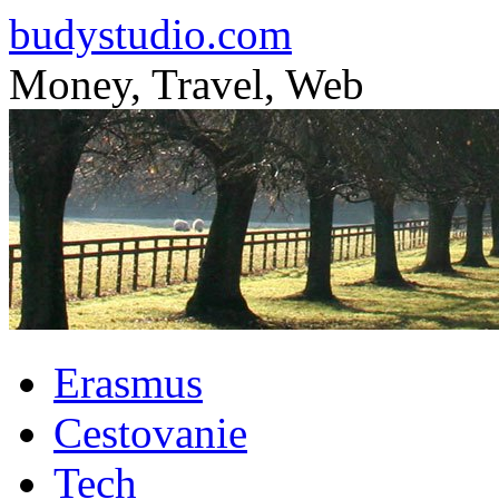
budystudio.com
Money, Travel, Web
Skip
Erasmus
to
content
Cestovanie
Tech