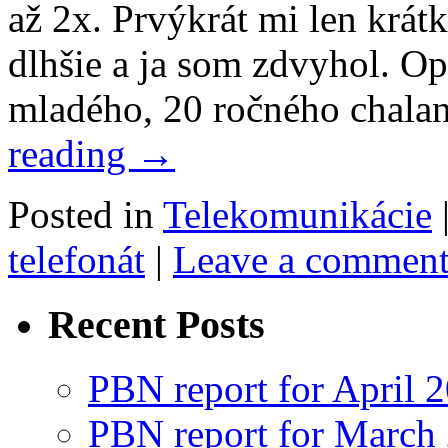
až 2x. Prvýkrát mi len krát
dlhšie a ja som zdvyhol. Op
mladého, 20 ročného chalan
reading
→
Posted in
Telekomunikácie
telefonát
|
Leave a commen
Recent Posts
PBN report for April 
PBN report for March