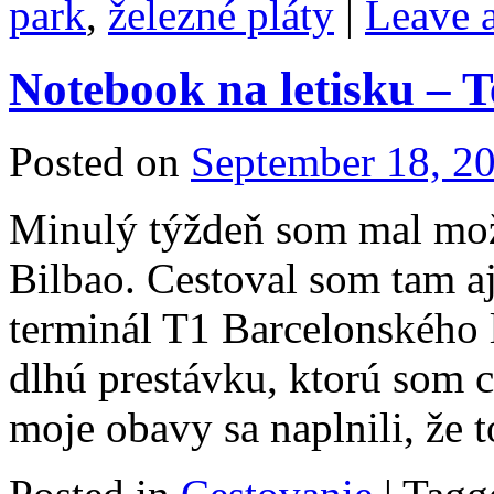
park
,
železné pláty
|
Leave 
Notebook na letisku – 
Posted on
September 18, 2
Minulý týždeň som mal mož
Bilbao. Cestoval som tam a
terminál T1 Barcelonského 
dlhú prestávku, ktorú som c
moje obavy sa naplnili, že