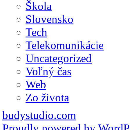
Škola
Slovensko
Tech
Telekomunikácie
Uncategorized
Voľný čas
Web
Zo života
budystudio.com
Proudly powered by WordPr