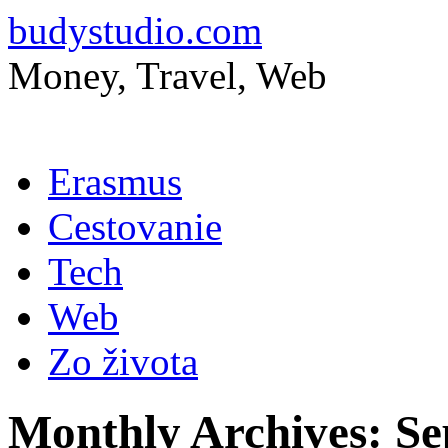
budystudio.com
Money, Travel, Web
Skip
Erasmus
to
content
Cestovanie
Tech
Web
Zo života
Monthly Archives:
Se