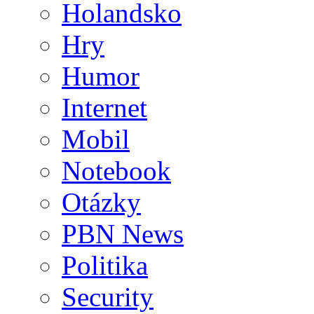
Holandsko
Hry
Humor
Internet
Mobil
Notebook
Otázky
PBN News
Politika
Security