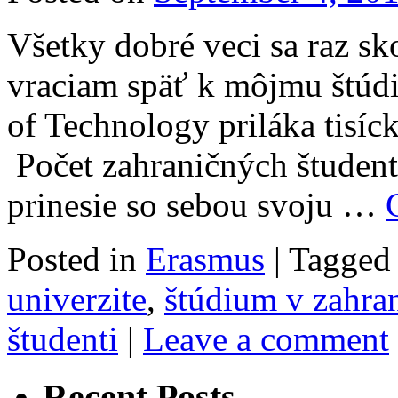
Všetky dobré veci sa raz sko
vraciam späť k môjmu štúdi
of Technology priláka tisíc
Počet zahraničných študent
prinesie so sebou svoju …
Posted in
Erasmus
|
Tagged
univerzite
,
štúdium v zahran
študenti
|
Leave a comment
Recent Posts