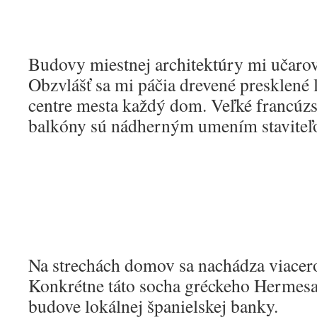
Budovy miestnej architektúry mi učarova
Obzvlášť sa mi páčia drevené presklené 
centre mesta každý dom. Veľké francúzs
balkóny sú nádherným umením staviteľ
Na strechách domov sa nachádza viacer
Konkrétne táto socha gréckeho Hermesa
budove lokálnej španielskej banky.