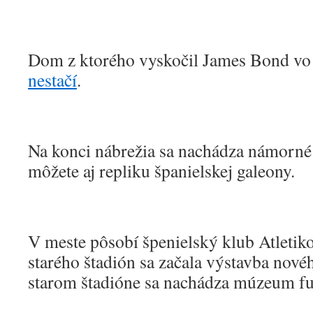
Dom z ktorého vyskočil James Bond vo
nestačí
.
Na konci nábrežia sa nachádza námorné
môžete aj repliku španielskej galeony.
V meste pôsobí špenielský klub Atletik
starého štadión sa začala výstavba nov
starom štadióne sa nachádza múzeum fu