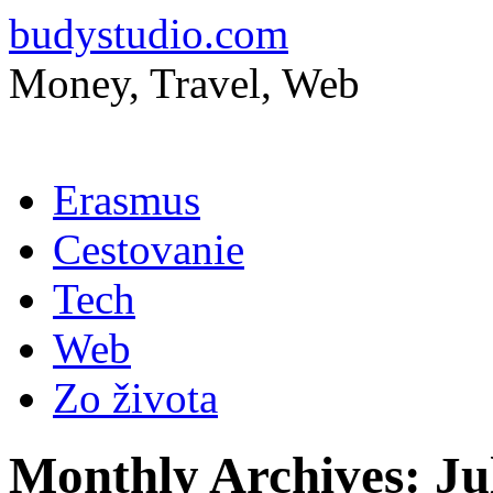
budystudio.com
Money, Travel, Web
Skip
Erasmus
to
content
Cestovanie
Tech
Web
Zo života
Monthly Archives:
Ju