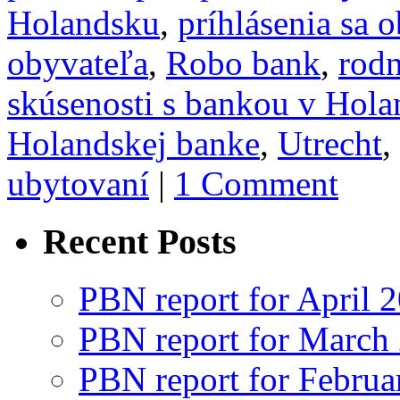
Holandsku
,
príhlásenia sa 
obyvateľa
,
Robo bank
,
rodn
skúsenosti s bankou v Hol
Holandskej banke
,
Utrecht
,
ubytovaní
|
1 Comment
Recent Posts
PBN report for April 
PBN report for March
PBN report for Februa