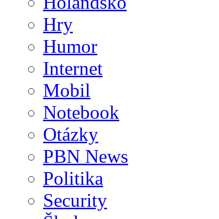
Holandsko
Hry
Humor
Internet
Mobil
Notebook
Otázky
PBN News
Politika
Security