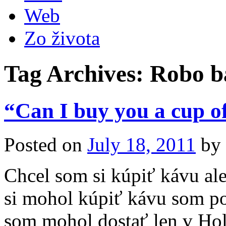
Web
Zo života
Tag Archives:
Robo b
“Can I buy you a cup of
Posted on
July 18, 2011
by
Chcel som si kúpiť kávu al
si mohol kúpiť kávu som po
som mohol dostať len v Hol