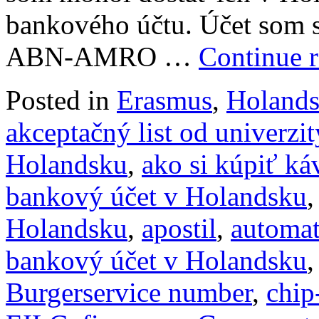
bankového účtu. Účet som si
ABN-AMRO …
Continue 
Posted in
Erasmus
,
Holand
akceptačný list od univerzit
Holandsku
,
ako si kúpiť k
bankový účet v Holandsku
Holandsku
,
apostil
,
automat
bankový účet v Holandsku
Burgerservice number
,
chip