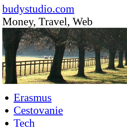
budystudio.com
Money, Travel, Web
Skip
Erasmus
to
content
Cestovanie
Tech