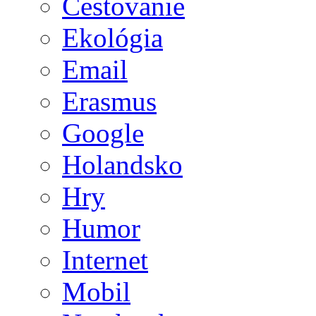
Cestovanie
Ekológia
Email
Erasmus
Google
Holandsko
Hry
Humor
Internet
Mobil