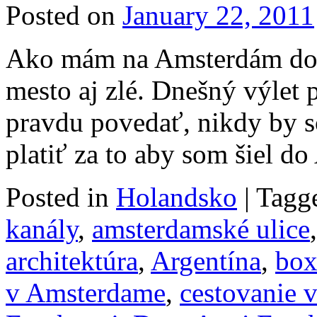
Posted on
January 22, 2011
Ako mám na Amsterdám dob
mesto aj zlé. Dnešný výlet 
pravdu povedať, nikdy by s
platiť za to aby som šiel 
Posted in
Holandsko
|
Tagg
kanály
,
amsterdamské ulice
architektúra
,
Argentína
,
box
v Amsterdame
,
cestovanie 