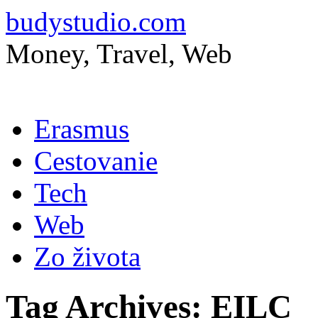
budystudio.com
Money, Travel, Web
Skip
Erasmus
to
content
Cestovanie
Tech
Web
Zo života
Tag Archives:
EILC