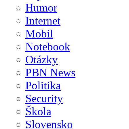
Humor
Internet
Mobil
Notebook
Otázky
PBN News
Politika
Security
Škola
Slovensko