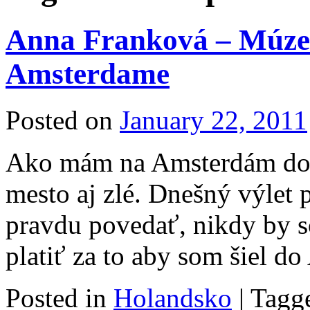
Anna Franková – Múze
Amsterdame
Posted on
January 22, 2011
Ako mám na Amsterdám dob
mesto aj zlé. Dnešný výlet 
pravdu povedať, nikdy by s
platiť za to aby som šiel 
Posted in
Holandsko
|
Tagg