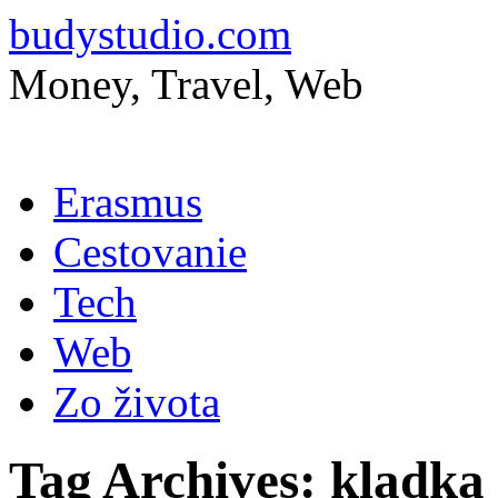
budystudio.com
Money, Travel, Web
Skip
Erasmus
to
content
Cestovanie
Tech
Web
Zo života
Tag Archives:
kladka