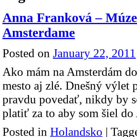
Anna Franková – Múze
Amsterdame
Posted on
January 22, 2011
Ako mám na Amsterdám dob
mesto aj zlé. Dnešný výlet 
pravdu povedať, nikdy by s
platiť za to aby som šiel 
Posted in
Holandsko
|
Tagg