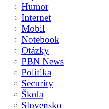
Humor
Internet
Mobil
Notebook
Otázky
PBN News
Politika
Security
Škola
Slovensko