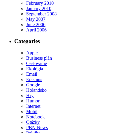
February 2010
January 2010
September 2008
May 2007
June 2006
April 2006
Categories
Apple
Business plán
Cestovanie
Ekológia
Email
Erasmus
Google
Holandsko
Hry
Humor
Internet
Mobil
Notebook
Otázky
PBN News
Politika