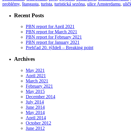
problémy
,
štangasta
,
turista
,
turistická sezóna
,
ulice Amsterdamu
,
ulič
Recent Posts
PBN report for April 2021
PBN report for March 2021
PBN report for February 2021
PBN report for January 2021
Prehľad 20. týždeň – Breaking point
Archives
May 2021
April 2021
March 2021
February 2021
May 2015
December 2014
July 2014
June 2014
May 2014
April 2014
October 2012
June 2012