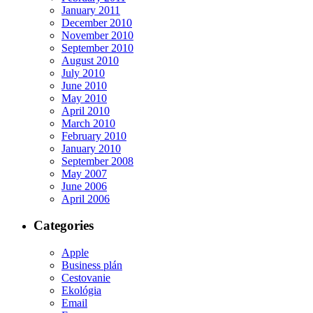
January 2011
December 2010
November 2010
September 2010
August 2010
July 2010
June 2010
May 2010
April 2010
March 2010
February 2010
January 2010
September 2008
May 2007
June 2006
April 2006
Categories
Apple
Business plán
Cestovanie
Ekológia
Email