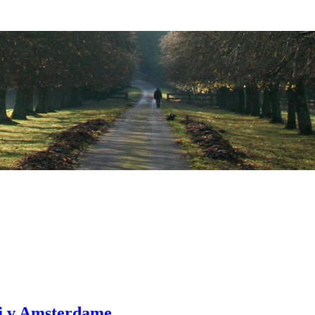
j v Amsterdame