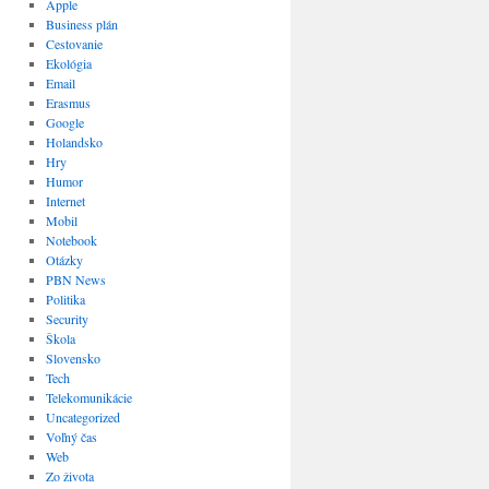
Apple
Business plán
Cestovanie
Ekológia
Email
Erasmus
Google
Holandsko
Hry
Humor
Internet
Mobil
Notebook
Otázky
PBN News
Politika
Security
Škola
Slovensko
Tech
Telekomunikácie
Uncategorized
Voľný čas
Web
Zo života