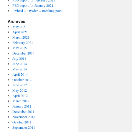
PBN report for February 2021
PBN report for January 2021
Prehľad 20. týždeň – Breaking point
Archives
May 2021
April 2021
March 2021
February 2021
May 2015
December 2014
July 2014
June 2014
May 2014
April 2014
October 2012
June 2012
May 2012
April 2012
March 2012
January 2012
December 2011
November 2011
October 2011
September 2011