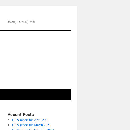
Money, Travel, Web
Recent Posts
PBN report for April 2021
PBN report for March 2021