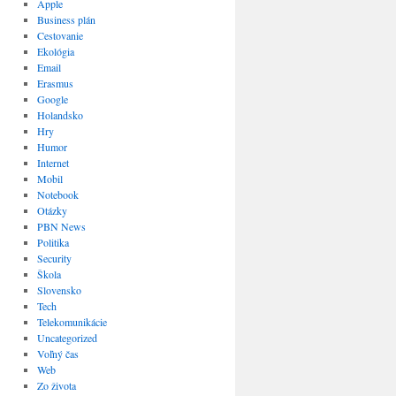
Apple
Business plán
Cestovanie
Ekológia
Email
Erasmus
Google
Holandsko
Hry
Humor
Internet
Mobil
Notebook
Otázky
PBN News
Politika
Security
Škola
Slovensko
Tech
Telekomunikácie
Uncategorized
Voľný čas
Web
Zo života