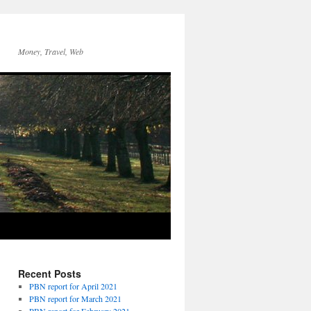
Money, Travel, Web
Recent Posts
PBN report for April 2021
PBN report for March 2021