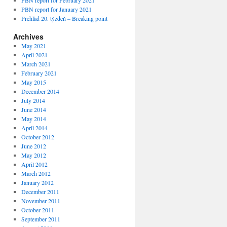
PBN report for February 2021
PBN report for January 2021
Prehľad 20. týždeň – Breaking point
Archives
May 2021
April 2021
March 2021
February 2021
May 2015
December 2014
July 2014
June 2014
May 2014
April 2014
October 2012
June 2012
May 2012
April 2012
March 2012
January 2012
December 2011
November 2011
October 2011
September 2011