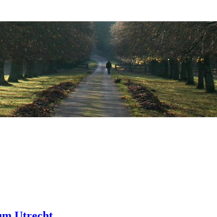
um Utrecht