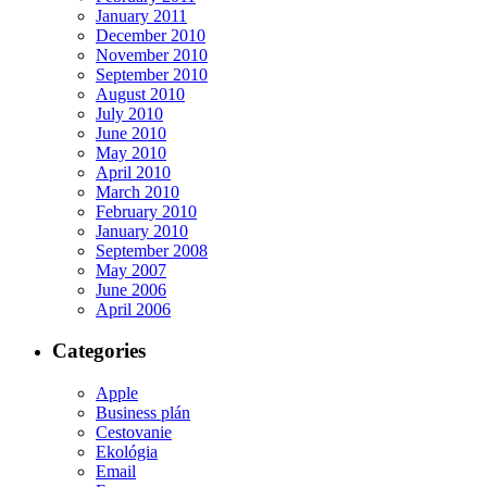
January 2011
December 2010
November 2010
September 2010
August 2010
July 2010
June 2010
May 2010
April 2010
March 2010
February 2010
January 2010
September 2008
May 2007
June 2006
April 2006
Categories
Apple
Business plán
Cestovanie
Ekológia
Email