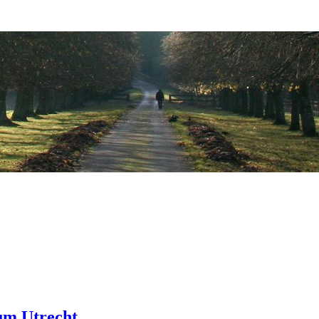
um Utrecht