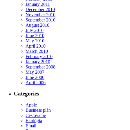
January 2011
December 2010
November 2010
September 2010
August 2010
July 2010
June 2010
May 2010
April 2010
March 2010
February 2010
January 2010
September 2008
May 2007
June 2006
April 2006
Categories
Apple
Business plán
Cestovanie
Ekológia
Email