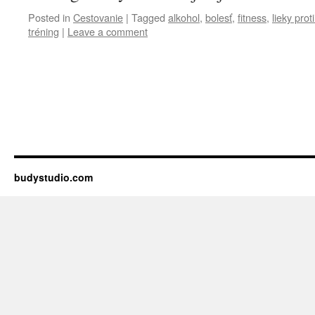
Posted in
Cestovanie
|
Tagged
alkohol
,
bolesť
,
fitness
,
lieky proti
tréning
|
Leave a comment
budystudio.com