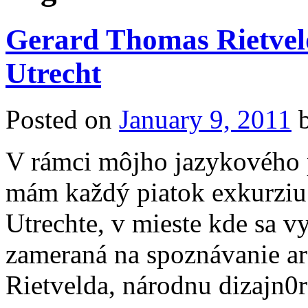
Gerard Thomas Rietvel
Utrecht
Posted on
January 9, 2011
V rámci môjho jazykového 
mám každý piatok exkurziu.
Utrechte, v mieste kde sa 
zameraná na spoznávanie a
Rietvelda, národnu dizajn0