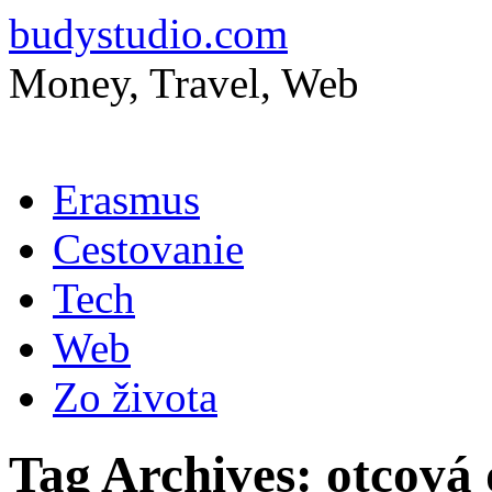
budystudio.com
Money, Travel, Web
Skip
Erasmus
to
content
Cestovanie
Tech
Web
Zo života
Tag Archives:
otcová 