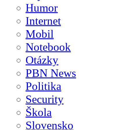
Humor
Internet
Mobil
Notebook
Otázky
PBN News
Politika
Security
Škola
Slovensko