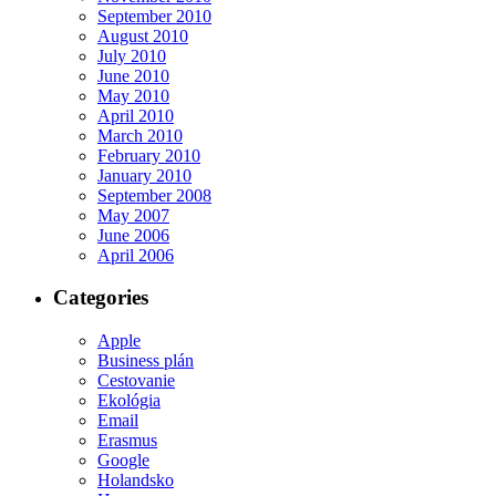
September 2010
August 2010
July 2010
June 2010
May 2010
April 2010
March 2010
February 2010
January 2010
September 2008
May 2007
June 2006
April 2006
Categories
Apple
Business plán
Cestovanie
Ekológia
Email
Erasmus
Google
Holandsko