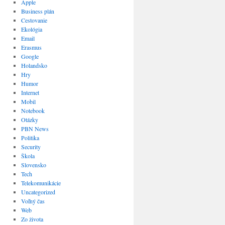
Apple
Business plán
Cestovanie
Ekológia
Email
Erasmus
Google
Holandsko
Hry
Humor
Internet
Mobil
Notebook
Otázky
PBN News
Politika
Security
Škola
Slovensko
Tech
Telekomunikácie
Uncategorized
Voľný čas
Web
Zo života