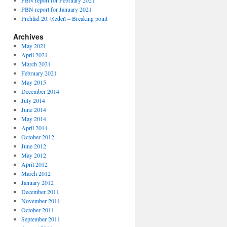
PBN report for February 2021
PBN report for January 2021
Prehľad 20. týždeň – Breaking point
Archives
May 2021
April 2021
March 2021
February 2021
May 2015
December 2014
July 2014
June 2014
May 2014
April 2014
October 2012
June 2012
May 2012
April 2012
March 2012
January 2012
December 2011
November 2011
October 2011
September 2011