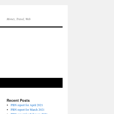
Money, Travel, Web
Recent Posts
PBN report for April 2021
PBN report for March 2021