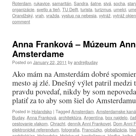
Roterdam
,
rukavice
,
samaritán
,
Sandra
,
šatne
,
sivá
,
socha
,
star
organizácie
,
svetlo a tieň
,
TU Delft
,
turista
,
turizmus
,
umelci
,
ume
Orandžský
,
vrah
,
vražda
,
vystup na nebesia
,
vytráž
,
vytráž okien
comment
Anna Franková – Múzeum Anni
Amsterdame
Posted on
January 22, 2011
by
andrejbuday
Ako mám na Amsterdám dobré spomienk
mesto aj zlé. Dnešný výlet patril medzi
pravdu povedať, nikdy by som nepovedal
platiť za to aby som šiel do Amsterdam
Posted in
Holandsko
|
Tagged
Amsterdam
,
Amsterdamske kaná
Buday
,
Anna Franková
,
architektúra
,
Argentína
,
box najdelo
,
ča
cestovanie vlakom
,
Chracht
,
denník Anni Frankovej
,
Dom Anni F
elektronické referendum
,
fotografia
,
Francúzko
,
globalizácia
,
hla
architektúra
,
Holandsko
,
Holokaust
,
kapitalizmus
,
kladka
,
kniha
,