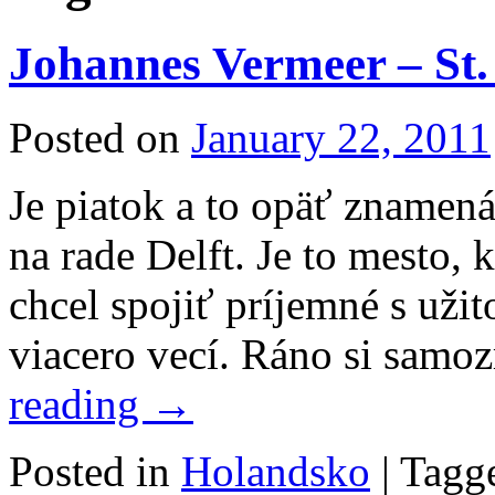
Johannes Vermeer – St.
Posted on
January 22, 2011
Je piatok a to opäť znamen
na rade Delft. Je to mesto,
chcel spojiť príjemné s už
viacero vecí. Ráno si samo
reading
→
Posted in
Holandsko
|
Tagg