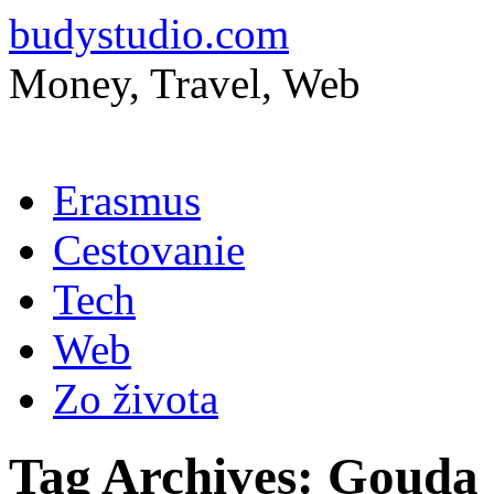
budystudio.com
Money, Travel, Web
Skip
Erasmus
to
content
Cestovanie
Tech
Web
Zo života
Tag Archives:
Gouda