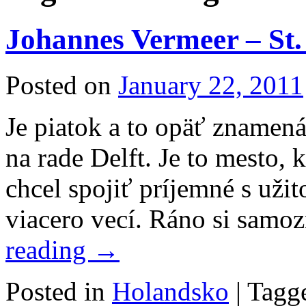
Johannes Vermeer – St.
Posted on
January 22, 2011
Je piatok a to opäť znamen
na rade Delft. Je to mesto,
chcel spojiť príjemné s už
viacero vecí. Ráno si samo
reading
→
Posted in
Holandsko
|
Tagg