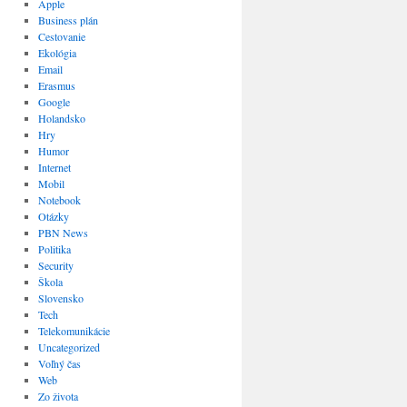
Apple
Business plán
Cestovanie
Ekológia
Email
Erasmus
Google
Holandsko
Hry
Humor
Internet
Mobil
Notebook
Otázky
PBN News
Politika
Security
Škola
Slovensko
Tech
Telekomunikácie
Uncategorized
Voľný čas
Web
Zo života