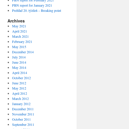
PBN report for February 2021
PBN report for January 2021
Prehľad 20. týždeň – Breaking point
Archives
May 2021
April 2021
March 2021
February 2021
May 2015
December 2014
July 2014
June 2014
May 2014
April 2014
October 2012
June 2012
May 2012
April 2012
March 2012
January 2012
December 2011
November 2011
October 2011
September 2011