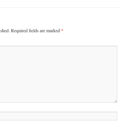
*
ished.
Required fields are marked