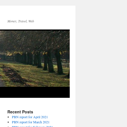
Money, Travel, Web
Recent Posts
PBN report for April 2021
PBN report for March 2021