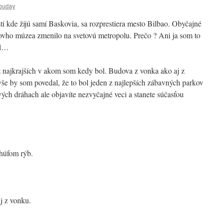
buday
ti kde žijú samí Baskovia, sa rozprestiera mesto Bilbao. Obyčajné
ho múzea zmenilo na svetovú metropolu. Prečo ? Ani ja som to
il…
ajkrajších v akom som kedy bol. Budova z vonka ako aj z
še by som povedal, že to bol jeden z najlepších zábavných parkov
vých dráhach ale objavíte nezvyčajné veci a stanete súčasťou
 húfom rýb.
j z vonku.