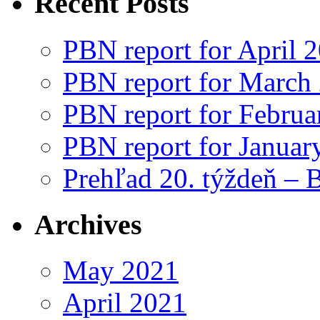
Recent Posts
PBN report for April 
PBN report for March
PBN report for Februa
PBN report for Januar
Prehľad 20. týždeň – 
Archives
May 2021
April 2021