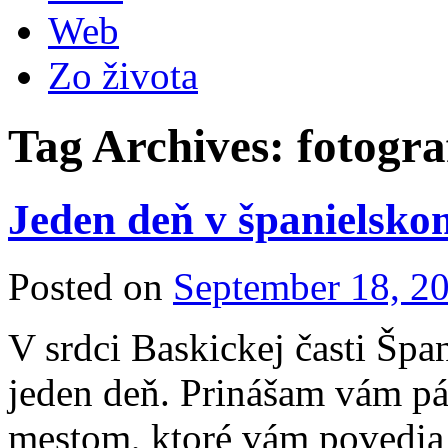
Web
Zo života
Tag Archives:
fotogra
Jeden deň v španielsko
Posted on
September 18, 2
V srdci Baskickej časti Špa
jeden deň. Prinášam vám pár
mestom, ktoré vám povedia 