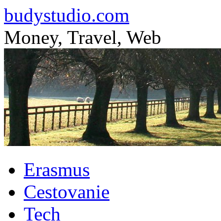
budystudio.com
Money, Travel, Web
Skip
Erasmus
to
content
Cestovanie
Tech