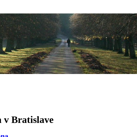
 v Bratislave
ona