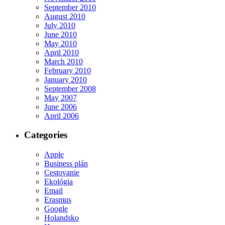
September 2010
August 2010
July 2010
June 2010
May 2010
April 2010
March 2010
February 2010
January 2010
September 2008
May 2007
June 2006
April 2006
Categories
Apple
Business plán
Cestovanie
Ekológia
Email
Erasmus
Google
Holandsko