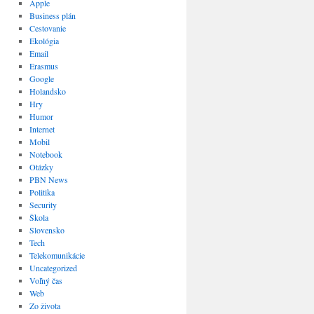
Apple
Business plán
Cestovanie
Ekológia
Email
Erasmus
Google
Holandsko
Hry
Humor
Internet
Mobil
Notebook
Otázky
PBN News
Politika
Security
Škola
Slovensko
Tech
Telekomunikácie
Uncategorized
Voľný čas
Web
Zo života