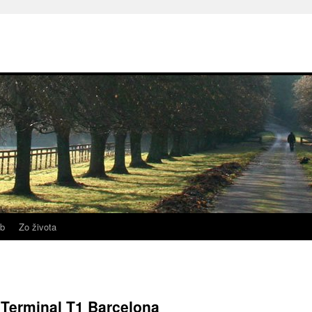
b
Zo života
 Terminal T1 Barcelona