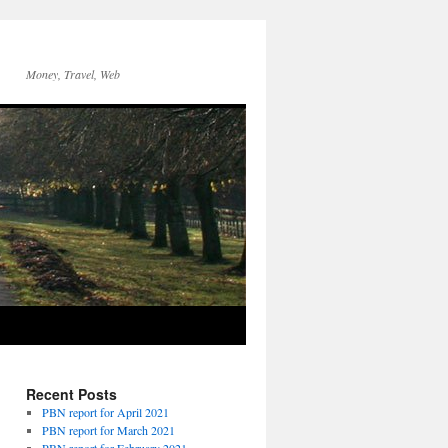
Money, Travel, Web
Recent Posts
PBN report for April 2021
PBN report for March 2021