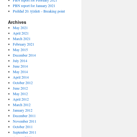
PBN report for February 2021
PBN report for January 2021
Prehľad 20. týždeň – Breaking point
Archives
May 2021
April 2021
March 2021
February 2021
May 2015
December 2014
July 2014
June 2014
May 2014
April 2014
October 2012
June 2012
May 2012
April 2012
March 2012
January 2012
December 2011
November 2011
October 2011
September 2011