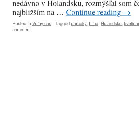
nedávno v Holandsku, rozmýšľal som č
najbližším na …
Continue reading
→
Posted in
Voľný čas
|
Tagged
darčeký
,
hlina
,
Holandsko
,
kvetiná
comment