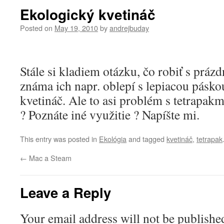
Ekologický kvetináč
Posted on
May 19, 2010
by
andrejbuday
Stále si kladiem otázku, čo robiť s prá
známa ich napr. oblepí s lepiacou pásko
kvetináč. Ale to asi problém s tetrapakm
? Poznáte iné využitie ? Napíšte mi.
This entry was posted in
Ekológia
and tagged
kvetináč
,
tetrapak
←
Mac a Steam
Leave a Reply
Your email address will not be publishe