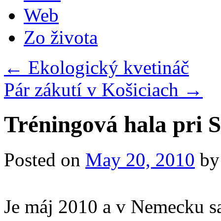
Web
Zo života
←
Ekologický kvetináč
Pár zákutí v Košiciach
→
Tréningová hala pri S
Posted on
May 20, 2010
by
Je máj 2010 a v Nemecku sa