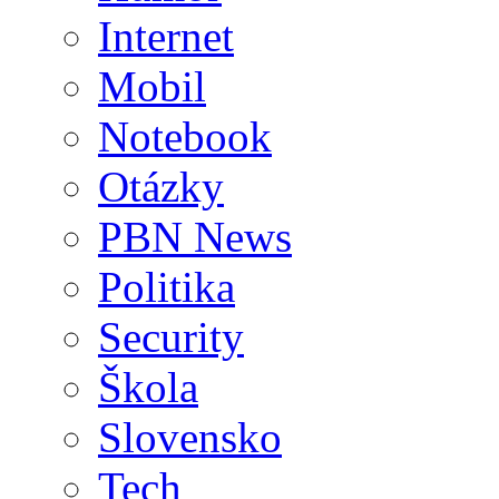
Internet
Mobil
Notebook
Otázky
PBN News
Politika
Security
Škola
Slovensko
Tech