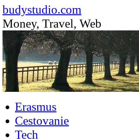
budystudio.com
Money, Travel, Web
Skip
Erasmus
to
content
Cestovanie
Tech