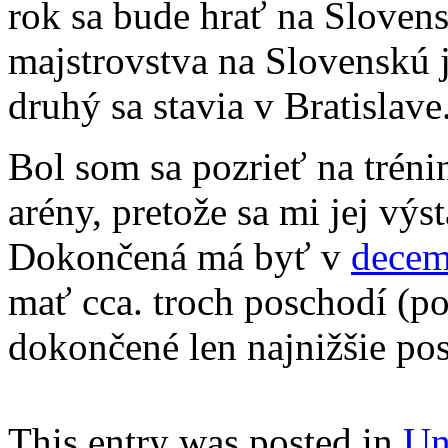
rok sa bude hrať na Slovens
majstrovstva na Slovenskú j
druhý sa stavia v Bratislave
Bol som sa pozrieť na tréni
arény, pretože sa mi jej vý
Dokončená má byť v
decem
mať cca. troch poschodí (pod
dokončené len najnižšie po
This entry was posted in
Un