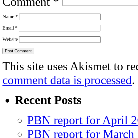
Comment
*
Name
*
Email
*
Website
This site uses Akismet to r
comment data is processed
.
Recent Posts
PBN report for April 
PBN report for March