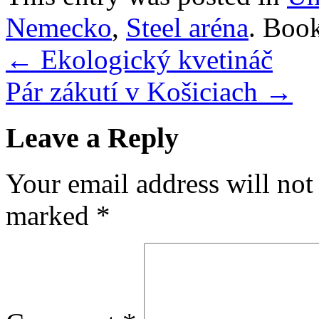
Nemecko
,
Steel aréna
. Boo
←
Ekologický kvetináč
Pár zákutí v Košiciach
→
Leave a Reply
Your email address will not
marked
*