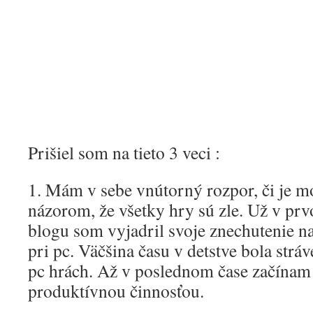
Prišiel som na tieto 3 veci :
1. Mám v sebe vnútorný rozpor, či je mo
názorom, že všetky hry sú zle. Už v pr
blogu som vyjadril svoje znechutenie 
pri pc. Väčšina času v detstve bola strá
pc hrách. Až v poslednom čase začínam
produktívnou činnosťou.