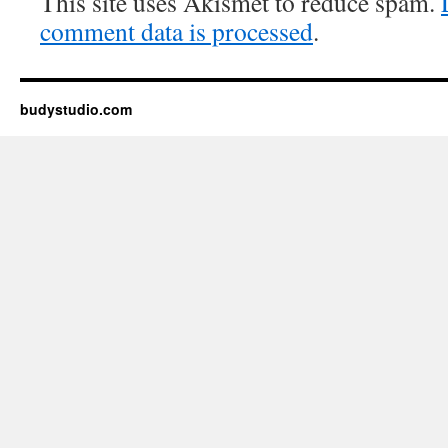
This site uses Akismet to reduce spam.
comment data is processed
.
budystudio.com