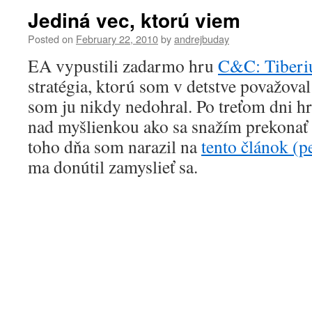
Jediná vec, ktorú viem
Posted on
February 22, 2010
by
andrejbuday
EA vypustili zadarmo hru
C&C: Tiber
stratégia, ktorú som v detstve považova
som ju nikdy nedohral. Po treťom dni hr
nad myšlienkou ako sa snažím prekonať
toho dňa som narazil na
tento článok (p
ma donútil zamyslieť sa.