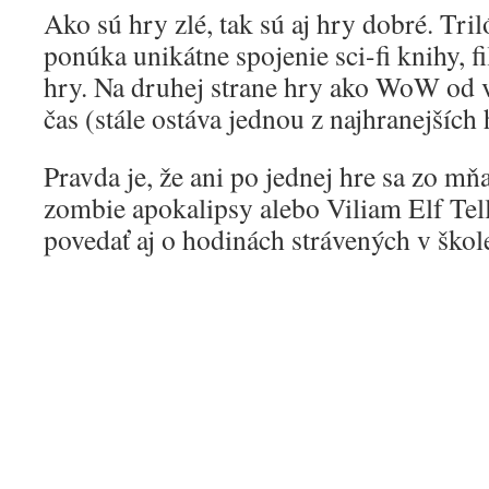
Ako sú hry zlé, tak sú aj hry dobré. Tri
ponúka unikátne spojenie sci-fi knihy, f
hry. Na druhej strane hry ako WoW od vá
čas (stále ostáva jednou z najhranejších 
Pravda je, že ani po jednej hre sa zo mňa
zombie apokalipsy alebo Viliam Elf Tell.
povedať aj o hodinách strávených v škole,