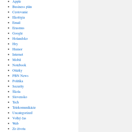
Apple
Business plán
Cestovanie
Ekológia
Email
Erasmus
Google
Holandsko
Hry
Humor
Internet
Mobil
Notebook
Otázky
PBN News
Politika
Security
Škola
Slovensko
Tech
Telekomunikácie
Uncategorized
Voľný čas
Web
Zo života