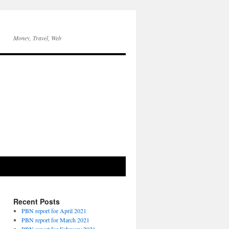
Money, Travel, Web
Recent Posts
PBN report for April 2021
PBN report for March 2021