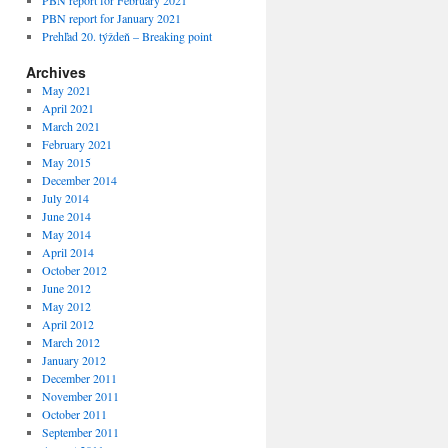
PBN report for February 2021
PBN report for January 2021
Prehľad 20. týždeň – Breaking point
Archives
May 2021
April 2021
March 2021
February 2021
May 2015
December 2014
July 2014
June 2014
May 2014
April 2014
October 2012
June 2012
May 2012
April 2012
March 2012
January 2012
December 2011
November 2011
October 2011
September 2011