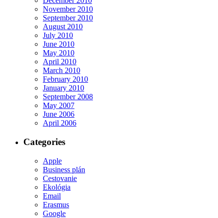
December 2010
November 2010
September 2010
August 2010
July 2010
June 2010
May 2010
April 2010
March 2010
February 2010
January 2010
September 2008
May 2007
June 2006
April 2006
Categories
Apple
Business plán
Cestovanie
Ekológia
Email
Erasmus
Google