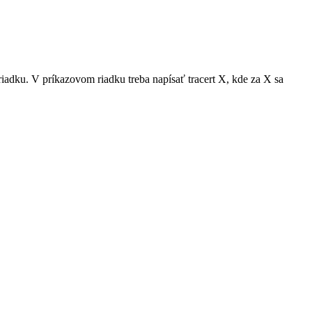
riadku. V príkazovom riadku treba napísať tracert X, kde za X sa