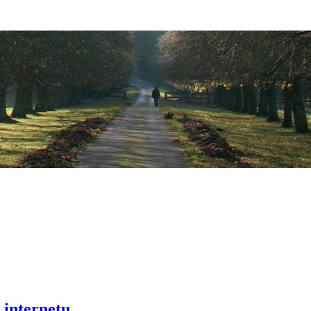
 internetu