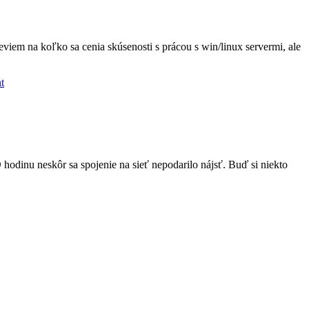
viem na koľko sa cenia skúsenosti s prácou s win/linux servermi, ale
t
odinu neskôr sa spojenie na sieť nepodarilo nájsť. Buď si niekto