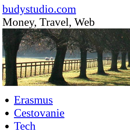
budystudio.com
Money, Travel, Web
Skip
Erasmus
to
content
Cestovanie
Tech