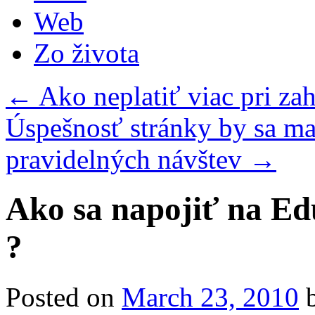
Web
Zo života
←
Ako neplatiť viac pri za
Úspešnosť stránky by sa ma
pravidelných návštev
→
Ako sa napojiť na E
?
Posted on
March 23, 2010