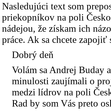
Nasledujúci text som prepos
priekopníkov na poli Česko
nádejou, že získam ich náz
práce. Ak sa chcete zapojiť 
Dobrý deň
Volám sa Andrej Buday a 
minulosti zaujímali o pro
medzi lídrov na poli Čes
Rad by som Vás preto osl