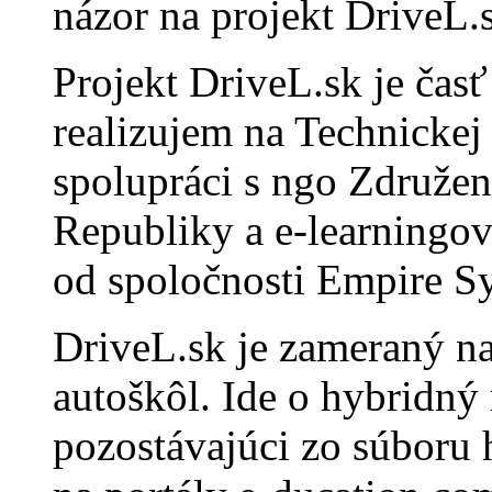
názor na projekt DriveL.
Projekt DriveL.sk je čas
realizujem na Technickej
spolupráci s ngo Združe
Republiky a e-learningo
od spoločnosti Empire Sy
DriveL.sk je zameraný n
autoškôl. Ide o hybridný
pozostávajúci zo súboru h