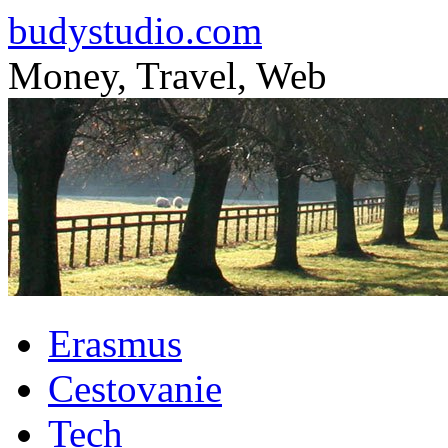
budystudio.com
Money, Travel, Web
Skip
Erasmus
to
content
Cestovanie
Tech