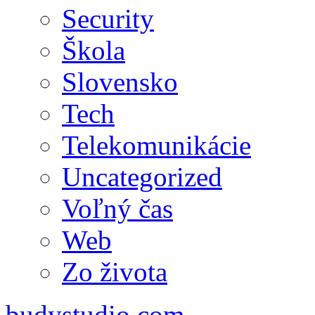
Security
Škola
Slovensko
Tech
Telekomunikácie
Uncategorized
Voľný čas
Web
Zo života
budystudio.com