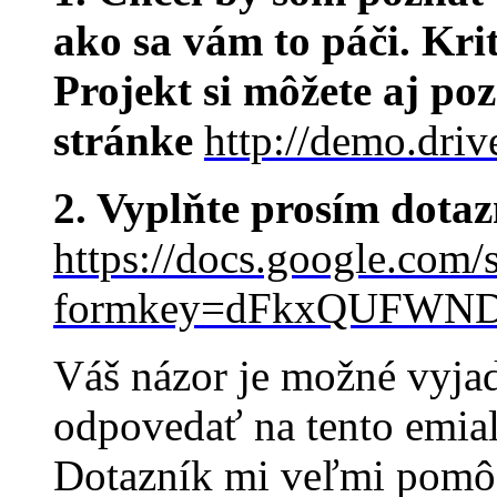
ako sa vám to páči. Kri
Projekt si môžete aj poz
stránke
http://demo.driv
2. Vyplňte prosím dotaz
https://docs.google.com/
formkey=dFkxQUFWN
Váš názor je možné vyjad
odpovedať na tento emia
Dotazník mi veľmi pomôž