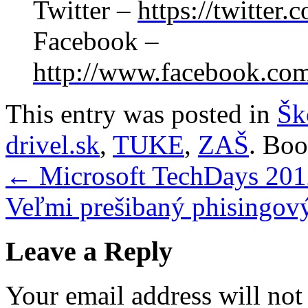
Twitter –
https://twitter.
Facebook –
http://www.facebook.co
This entry was posted in
Šk
drivel.sk
,
TUKE
,
ZAŠ
. Bo
←
Microsoft TechDays 20
Veľmi prešibaný phisingov
Leave a Reply
Your email address will not