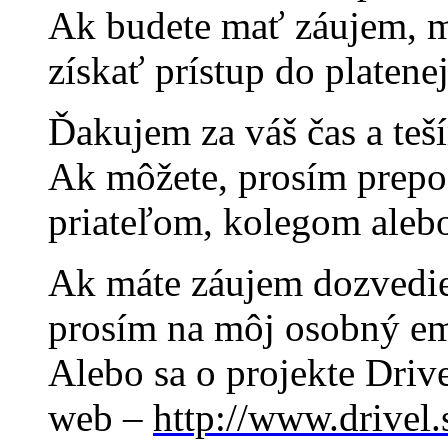
Ak budete mať záujem,
získať prístup do platenej
Ďakujem za váš čas a teš
Ak môžete, prosím prepoš
priateľom, kolegom ale
Ak máte záujem dozvedieť
prosím na môj osobný e
Alebo sa o projekte Drive
web –
http://www.drivel