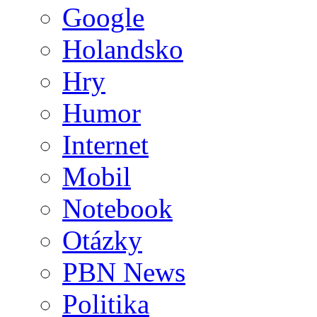
Google
Holandsko
Hry
Humor
Internet
Mobil
Notebook
Otázky
PBN News
Politika