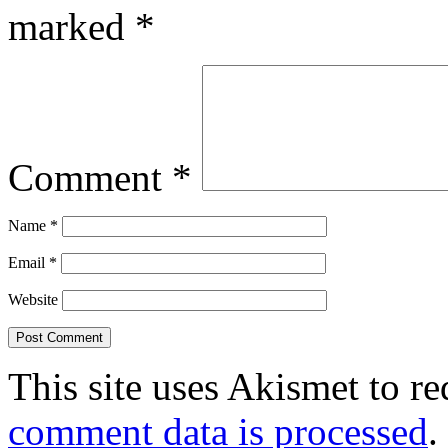
marked
*
Comment
*
Name
*
Email
*
Website
This site uses Akismet to r
comment data is processed
.