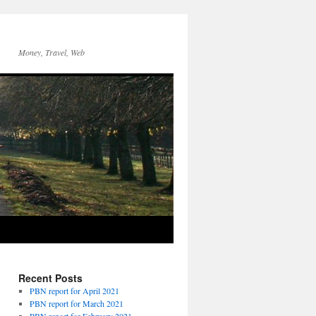
Money, Travel, Web
Recent Posts
PBN report for April 2021
PBN report for March 2021