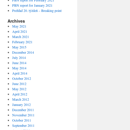
PBN report for February 2021
PBN report for January 2021
Prehľad 20. týždeň – Breaking point
Archives
May 2021
April 2021
March 2021
February 2021
May 2015
December 2014
July 2014
June 2014
May 2014
April 2014
October 2012
June 2012
May 2012
April 2012
March 2012
January 2012
December 2011
November 2011
October 2011
September 2011