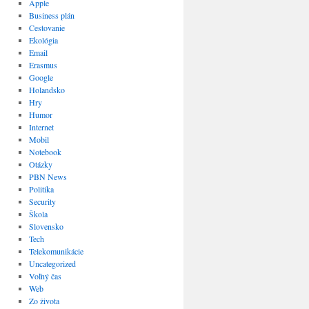
Apple
Business plán
Cestovanie
Ekológia
Email
Erasmus
Google
Holandsko
Hry
Humor
Internet
Mobil
Notebook
Otázky
PBN News
Politika
Security
Škola
Slovensko
Tech
Telekomunikácie
Uncategorized
Voľný čas
Web
Zo života