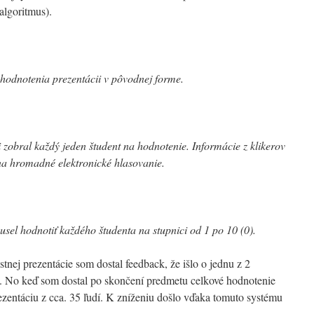
algoritmus).
hodnotenia prezentácii v pôvodnej forme.
i zobral každý jeden študent na hodnotenie. Informácie z klikerov
 na hromadné elektronické hlasovanie.
sel hodnotiť každého študenta na stupnici od 1 po 10 (0).
tnej prezentácie som dostal feedback, že išlo o jednu z 2
ne. No keď som dostal po skončení predmetu celkové hodnotenie
ezentáciu z cca. 35 ľudí. K zníženiu došlo vďaka tomuto systému