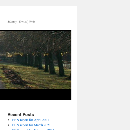
Money, Travel, Web
Recent Posts
PBN report for April 2021
PBN report for March 2021