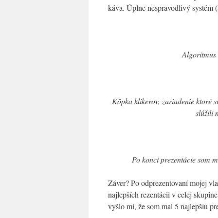
káva. Úplne nespravodlivý systém (
Algoritmus 
Kôpka klikerov, zariadenie ktoré s
slúžili
Po konci prezentácie som mu
Záver? Po odprezentovaní mojej vlas
najlepších rezentácii v celej skupi
vyšlo mi, že som mal 5 najlepšiu pr
…