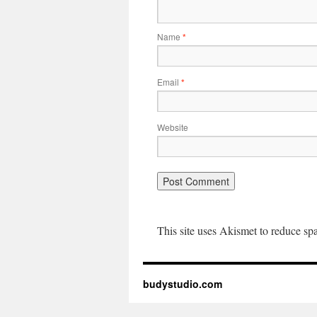
Name
*
Email
*
Website
This site uses Akismet to reduce s
budystudio.com