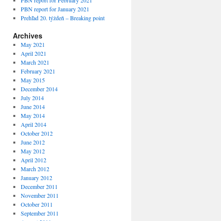
PBN report for February 2021
PBN report for January 2021
Prehľad 20. týždeň – Breaking point
Archives
May 2021
April 2021
March 2021
February 2021
May 2015
December 2014
July 2014
June 2014
May 2014
April 2014
October 2012
June 2012
May 2012
April 2012
March 2012
January 2012
December 2011
November 2011
October 2011
September 2011