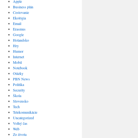
Apple
Business plán
Cestovanie
Ekológia
Email
Erasmus
Google
Holandsko
Hry
Humor
Internet
Mobil
Notebook
Otázky
PBN News
Politika
Security
Škola
Slovensko
Tech
Telekomunikácie
Uncategorized
Voľný čas
Web
Zo života