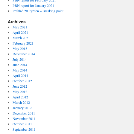
PBN report for February 2021
PBN report for January 2021
Prehľad 20. týždeň – Breaking point
Archives
May 2021
April 2021
March 2021
February 2021
May 2015
December 2014
July 2014
June 2014
May 2014
April 2014
October 2012
June 2012
May 2012
April 2012
March 2012
January 2012
December 2011
November 2011
October 2011
September 2011