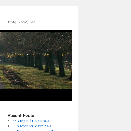
Money, Travel, Web
Recent Posts
PBN report for April 2021
PBN report for March 2021