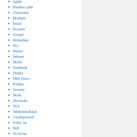
Apple
Business plán
Cestovanie
Ekológia
Email
Erasmus
Google
Holandsko
Hry
Humor
Internet
Mobil
Notebook
Otázky
PBN News
Politika
Security
Škola
Slovensko
Tech
Telekomunikácie
Uncategorized
Voľný čas
Web
Zo života