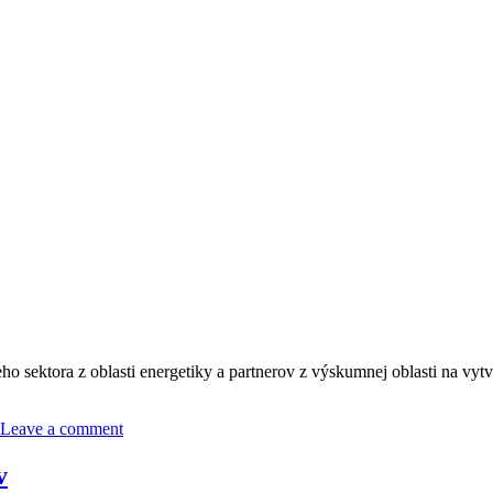
sektora z oblasti energetiky a partnerov z výskumnej oblasti na vyt
Leave a comment
v