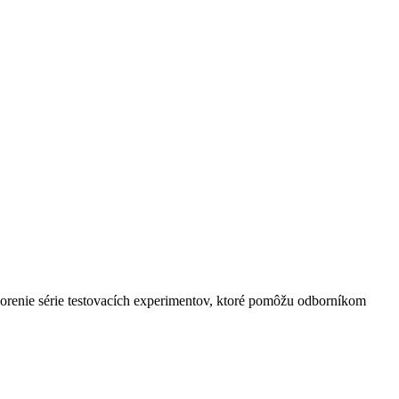
vorenie série testovacích experimentov, ktoré pomôžu odborníkom