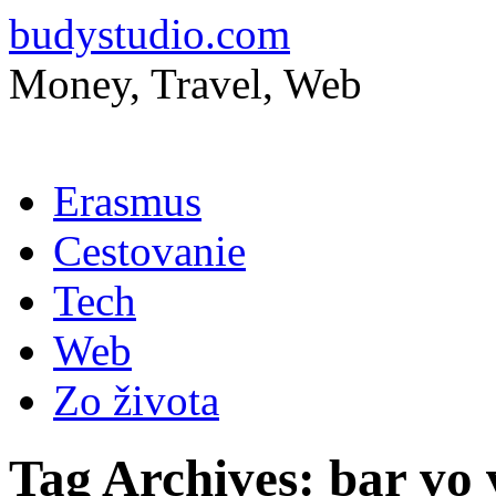
budystudio.com
Money, Travel, Web
Skip
Erasmus
to
content
Cestovanie
Tech
Web
Zo života
Tag Archives:
bar vo 