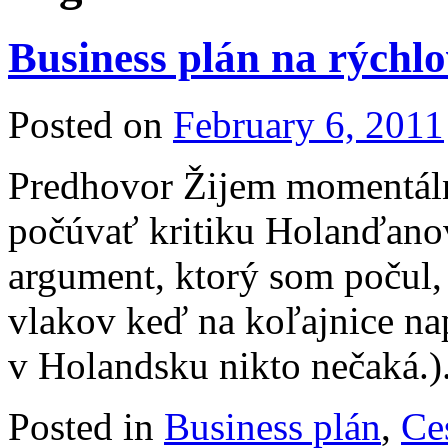
Business plán na rýchl
Posted on
February 6, 2011
Predhovor Žijem momentáln
počúvať kritiku Holanďanov
argument, ktorý som počul,
vlakov keď na koľajnice nap
v Holandsku nikto nečaká.
Posted in
Business plán
,
Ce