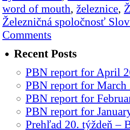
word of mouth
,
železnice
,
Ž
Železničná spoločnosť Slo
Comments
Recent Posts
PBN report for April 
PBN report for March
PBN report for Februa
PBN report for Januar
Prehľad 20. týždeň – 