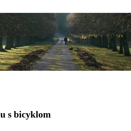
ku s bicyklom