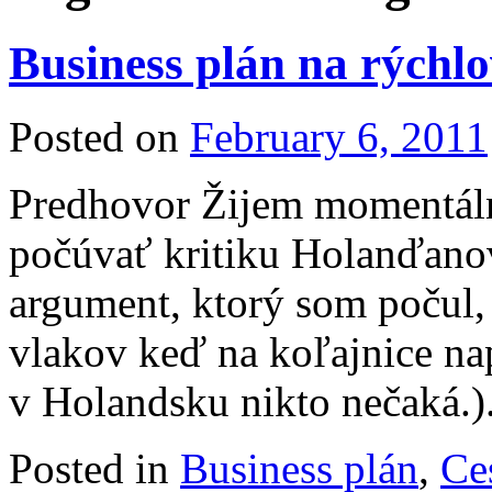
Business plán na rýchl
Posted on
February 6, 2011
Predhovor Žijem momentáln
počúvať kritiku Holanďanov
argument, ktorý som počul,
vlakov keď na koľajnice nap
v Holandsku nikto nečaká.
Posted in
Business plán
,
Ce