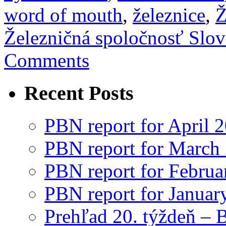
word of mouth
,
železnice
,
Ž
Železničná spoločnosť Slo
Comments
Recent Posts
PBN report for April 
PBN report for March
PBN report for Februa
PBN report for Januar
Prehľad 20. týždeň – 