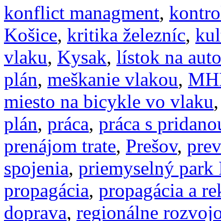
konflict managment
,
kontro
Košice
,
kritika železníc
,
kul
vlaku
,
Kysak
,
lístok na aut
plán
,
meškanie vlakou
,
MH
miesto na bicykle vo vlaku
plán
,
práca
,
práca s pridan
prenájom trate
,
Prešov
,
prev
spojenia
,
priemyselný park 
propagácia
,
propagácia a r
doprava
,
regionálne rozvoj