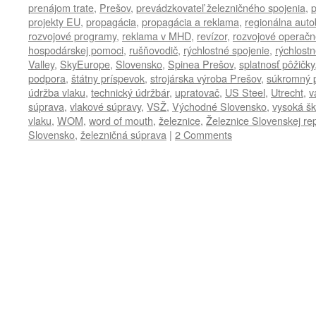
prenájom trate
,
Prešov
,
prevádzkovateľ železničného spojenia
,
p
projekty EU
,
propagácia
,
propagácia a reklama
,
regionálna aut
rozvojové programy
,
reklama v MHD
,
revízor
,
rozvojové operačn
hospodárskej pomoci
,
rušňovodič
,
rýchlostné spojenie
,
rýchlostn
Valley
,
SkyEurope
,
Slovensko
,
Spinea Prešov
,
splatnosť pôžičky
podpora
,
štátny príspevok
,
strojárska výroba Prešov
,
súkromný 
údržba vlaku
,
technický údržbár
,
upratovač
,
US Steel
,
Utrecht
,
v
súprava
,
vlakové súpravy
,
VSŽ
,
Východné Slovensko
,
vysoká šk
vlaku
,
WOM
,
word of mouth
,
železnice
,
Železnice Slovenskej rep
Slovensko
,
železničná súprava
|
2 Comments