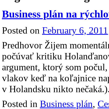
Business plán na rýchl
Posted on
February 6, 2011
Predhovor Žijem momentáln
počúvať kritiku Holanďanov
argument, ktorý som počul,
vlakov keď na koľajnice nap
v Holandsku nikto nečaká.
Posted in
Business plán
,
Ce