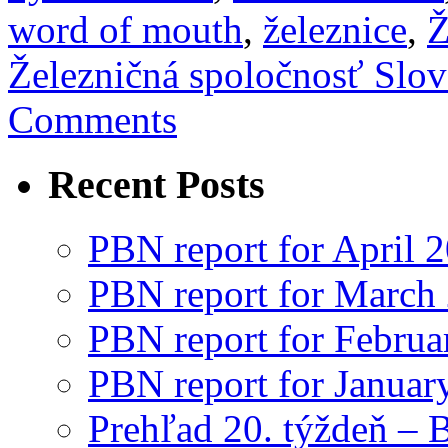
word of mouth
,
železnice
,
Ž
Železničná spoločnosť Slo
Comments
Recent Posts
PBN report for April 
PBN report for March
PBN report for Februa
PBN report for Januar
Prehľad 20. týždeň – 