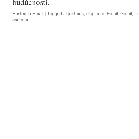
budúcnosti.
Posted in
Email
|
Tagged
algoritmus
,
digg.com
,
Email
,
Gmail
,
li
comment