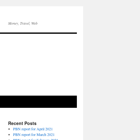
Money, Travel, Web
Recent Posts
PBN report for April 2021
PBN report for March 2021