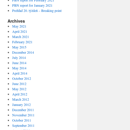
PBN report for February 2021
PBN report for January 2021
Prehľad 20. týždeň – Breaking point
Archives
May 2021
April 2021
March 2021
February 2021
May 2015
December 2014
July 2014
June 2014
May 2014
April 2014
October 2012
June 2012
May 2012
April 2012
March 2012
January 2012
December 2011
November 2011
October 2011
September 2011