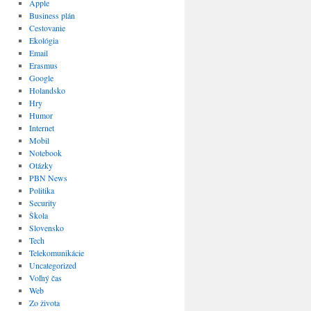
Apple
Business plán
Cestovanie
Ekológia
Email
Erasmus
Google
Holandsko
Hry
Humor
Internet
Mobil
Notebook
Otázky
PBN News
Politika
Security
Škola
Slovensko
Tech
Telekomunikácie
Uncategorized
Voľný čas
Web
Zo života