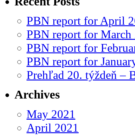
Recent Posts
PBN report for April 
PBN report for March
PBN report for Februa
PBN report for Januar
Prehľad 20. týždeň – 
Archives
May 2021
April 2021