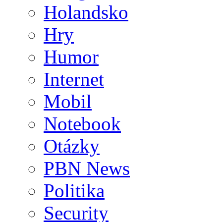
Holandsko
Hry
Humor
Internet
Mobil
Notebook
Otázky
PBN News
Politika
Security