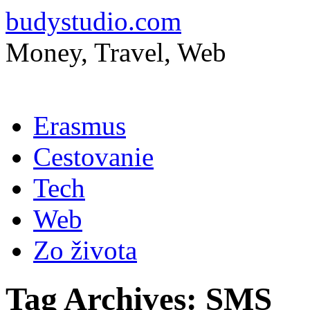
budystudio.com
Money, Travel, Web
Skip
Erasmus
to
content
Cestovanie
Tech
Web
Zo života
Tag Archives:
SMS