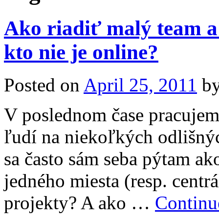
Ako riadiť malý team a
kto nie je online?
Posted on
April 25, 2011
b
V poslednom čase pracujem
ľudí na niekoľkých odlišnýc
sa často sám seba pýtam ak
jedného miesta (resp. centrá
projekty? A ako …
Continu