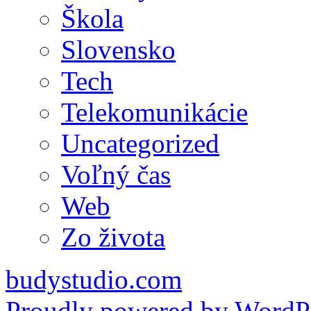
Škola
Slovensko
Tech
Telekomunikácie
Uncategorized
Voľný čas
Web
Zo života
budystudio.com
Proudly powered by WordPr