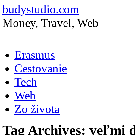
budystudio.com
Money, Travel, Web
Skip
Erasmus
to
content
Cestovanie
Tech
Web
Zo života
Tag Archives:
veľmi 