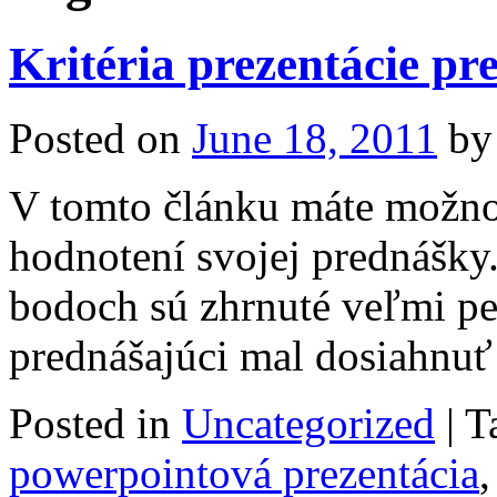
Kritéria prezentácie p
Posted on
June 18, 2011
by
V tomto článku máte možnos
hodnotení svojej prednášky
bodoch sú zhrnuté veľmi pe
prednášajúci mal dosiahnuť
Posted in
Uncategorized
|
T
powerpointová prezentácia