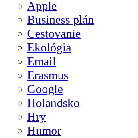
Apple
Business plán
Cestovanie
Ekológia
Email
Erasmus
Google
Holandsko
Hry
Humor