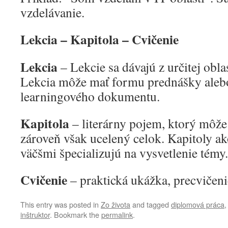
vzdelávanie.
Lekcia – Kapitola – Cvičenie
Lekcia
– Lekcie sa dávajú z určitej obla
Lekcia môže mať formu prednášky alebo
learningového dokumentu.
Kapitola
– literárny pojem, ktorý môže 
zároveň však ucelený celok. Kapitoly ak
väčšmi špecializujú na vysvetlenie témy.
Cvičenie
– praktická ukážka, precvičeni
This entry was posted in
Zo života
and tagged
diplomová práca
inštruktor
. Bookmark the
permalink
.