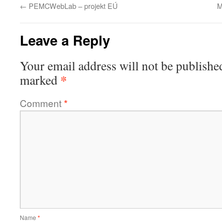
←
PEMCWebLab – projekt EÚ
M
Leave a Reply
Your email address will not be publishe
*
marked
Comment
*
Name
*