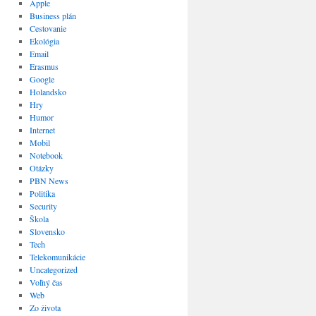
Apple
Business plán
Cestovanie
Ekológia
Email
Erasmus
Google
Holandsko
Hry
Humor
Internet
Mobil
Notebook
Otázky
PBN News
Politika
Security
Škola
Slovensko
Tech
Telekomunikácie
Uncategorized
Voľný čas
Web
Zo života