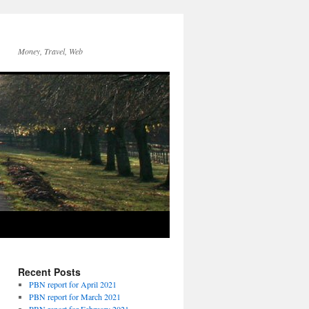
Money, Travel, Web
Recent Posts
PBN report for April 2021
PBN report for March 2021