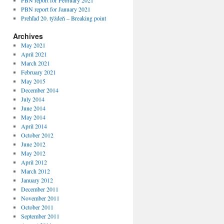
PBN report for February 2021
PBN report for January 2021
Prehľad 20. týždeň – Breaking point
Archives
May 2021
April 2021
March 2021
February 2021
May 2015
December 2014
July 2014
June 2014
May 2014
April 2014
October 2012
June 2012
May 2012
April 2012
March 2012
January 2012
December 2011
November 2011
October 2011
September 2011