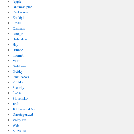
Apple
Business plán
Cestovanie
Ekológia
Email
Erasmus
Google
Holandsko
Hry
Humor
Internet
Mobil
Notebook
Otázky
PBN News
Politika
Security
Škola
Slovensko
Tech
Telekomunikácie
Uncategorized
Voľný čas
Web
Zo života