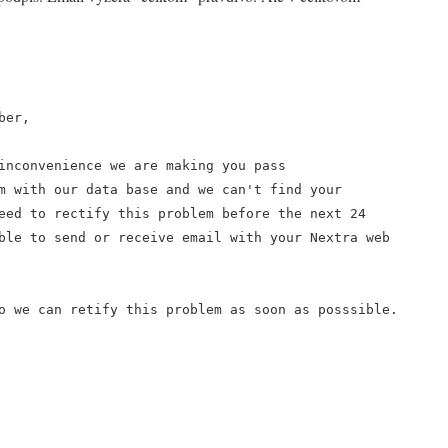
ber,
inconvenience we are making you pass
m with our data base and we can't find your
eed to rectify this problem before the next 24
ble to send or receive email with your Nextra web
o we can retify this problem as soon as posssible.