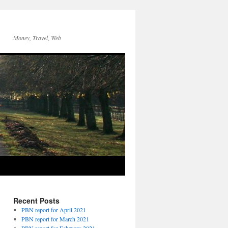
Money, Travel, Web
Recent Posts
PBN report for April 2021
PBN report for March 2021