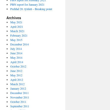
PBN report for February 2021
PBN report for January 2021
Prehľad 20. týždeň – Breaking point
Archives
May 2021
April 2021
March 2021
February 2021
May 2015
December 2014
July 2014
June 2014
May 2014
April 2014
October 2012
June 2012
May 2012
April 2012
March 2012
January 2012
December 2011
November 2011
October 2011
September 2011