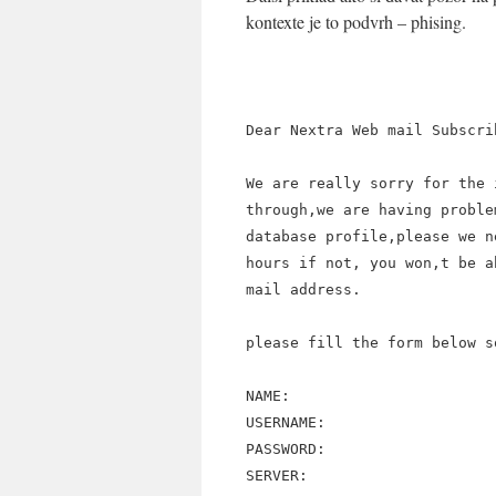
kontexte je to podvrh – phising.
Dear Nextra Web mail Subscri
We are really sorry for the 
through,we are having proble
database profile,please we n
hours if not, you won,t be a
mail address.
please fill the form below s
NAME:
USERNAME:
PASSWORD:
SERVER: