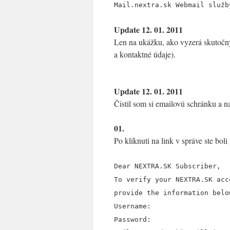
Mail.nextra.sk Webmail služb
Update 12. 01. 2011
Len na ukážku, ako vyzerá skutočný 
a kontaktné údaje).
Update 12. 01. 2011
Čistil som si emailovú schránku a n
01.
Po kliknuti na link v správe ste bol
Dear NEXTRA.SK Subscriber,
To verify your NEXTRA.SK acc
provide the information belo
Username:
Password: